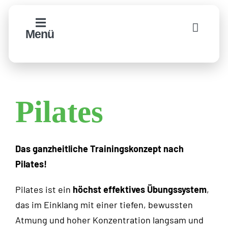
Zum
Inhalt
Menü
springen
Pilates
Das ganzheitliche Trainingskonzept nach
Pilates!
Pilates ist ein
höchst effektives Übungssystem
,
das im Einklang mit einer tiefen, bewussten
Atmung und hoher Konzentration langsam und