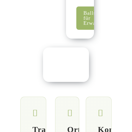
Ballspiele
für
Erwachsene
Trainingszeit
Ort
Kontakt