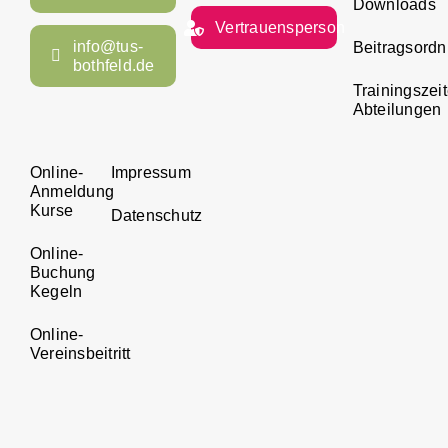
Downloads
Vertrauensperson
info@tus-
Beitragsord
bothfeld.de
Trainingszei
Abteilungen
Online-
Impressum
Anmeldung
Kurse
Datenschutz
Online-
Buchung
Kegeln
Online-
Vereinsbeitritt