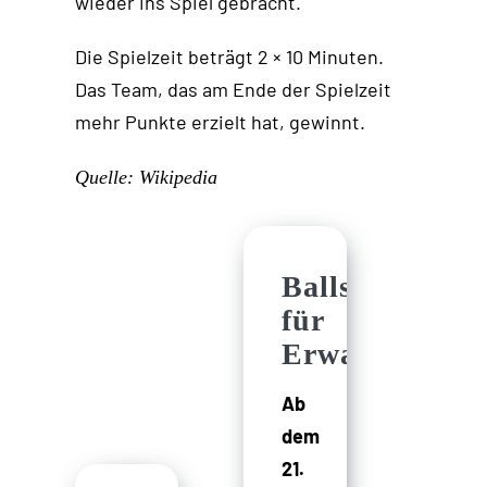
wieder ins Spiel gebracht.
Die Spielzeit beträgt 2 × 10 Minuten.
Das Team, das am Ende der Spielzeit
mehr Punkte erzielt hat, gewinnt.
Quelle: Wikipedia
Ballspiele
für
Erwachsene
Ab
dem
21.