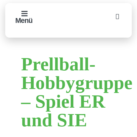
Zum
Inhalt
Menü
springen
Prellball-
Hobbygruppe
– Spiel ER
und SIE