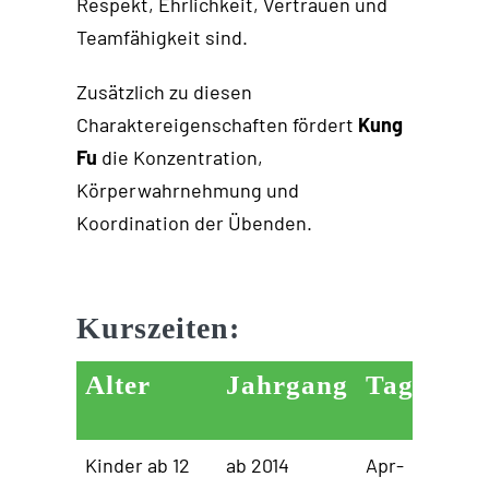
Respekt, Ehrlichkeit, Vertrauen und
Teamfähigkeit sind.
Zusätzlich zu diesen
Charaktereigenschaften fördert
Kung
Fu
die Konzentration,
Körperwahrnehmung und
Koordination der Übenden.
Kurszeiten:
Alter
Jahrgang
Tag
Zeit
Kinder ab 12
ab 2014
Apr-
17:00 