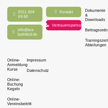
Dokumente
0511 604
Kontakt
&
69 60
Downloads
Vertrauensperson
info@tus-
Beitragsord
bothfeld.de
Trainingszei
Abteilungen
Online-
Impressum
Anmeldung
Kurse
Datenschutz
Online-
Buchung
Kegeln
Online-
Vereinsbeitritt