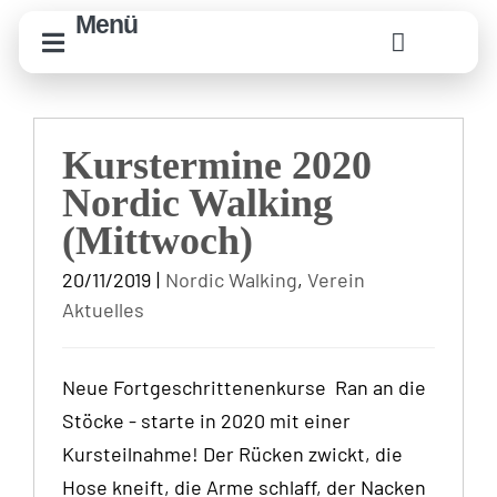
Zum
Menü
Inhalt
springen
Kurstermine 2020
Nordic Walking
(Mittwoch)
20/11/2019
|
Nordic Walking
,
Verein
Aktuelles
Neue Fortgeschrittenenkurse Ran an die
Stöcke - starte in 2020 mit einer
Kursteilnahme! Der Rücken zwickt, die
Hose kneift, die Arme schlaff, der Nacken