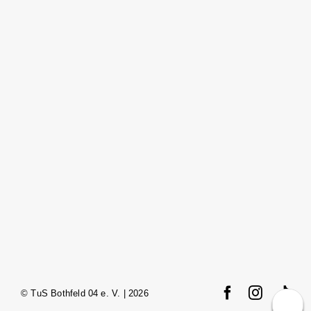
© TuS Bothfeld 04 e. V. | 2026