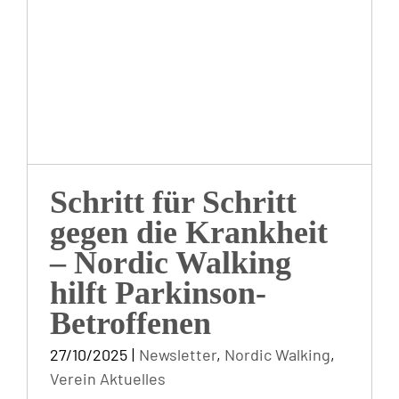
die Krankheit – Nordic
Walking hilft Parkinson-
Betroffenen
Schritt für Schritt
gegen die Krankheit
– Nordic Walking
hilft Parkinson-
Betroffenen
27/10/2025
|
Newsletter
,
Nordic Walking
,
Verein Aktuelles