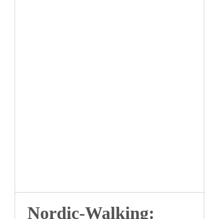
Nordic-Walking: Neue
Frühlingskurse
Nordic-Walking: