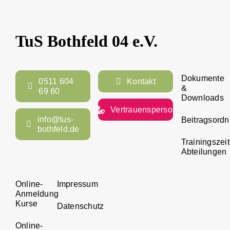
TuS Bothfeld 04 e.V.
Dokumente
0511 604
Kontakt
&
69 60
Downloads
Vertrauensperson
info@tus-
Beitragsord
bothfeld.de
Trainingszei
Abteilungen
Online-
Impressum
Anmeldung
Kurse
Datenschutz
Online-