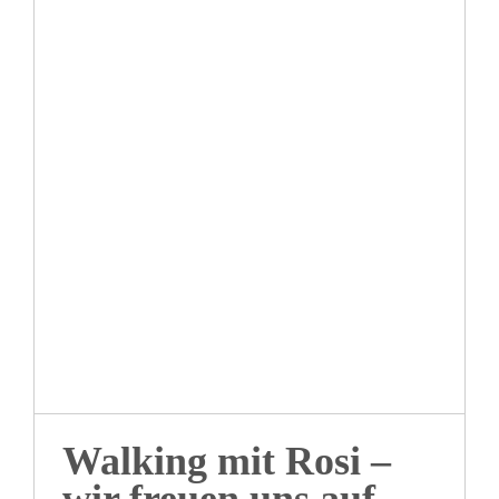
Walking mit Rosi – wir
freuen uns auf Dich!
Walking mit Rosi –
wir freuen uns auf