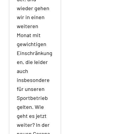
wieder gehen
wir in einen
weiteren
Monat mit
gewichtigen
Einschränkung
en, die leider
auch
insbesondere
für unseren
Sportbetrieb
gelten. Wie
geht es jetzt
weiter? In der
neuen Corona-