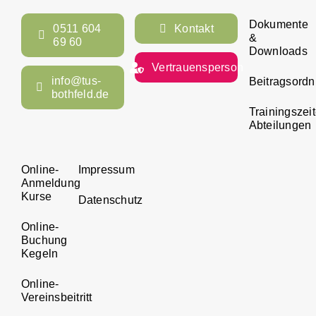
Dokumente
0511 604
Kontakt
&
69 60
Downloads
Vertrauensperson
info@tus-
Beitragsord
bothfeld.de
Trainingszei
Abteilungen
Online-
Impressum
Anmeldung
Kurse
Datenschutz
Online-
Buchung
Kegeln
Online-
Vereinsbeitritt