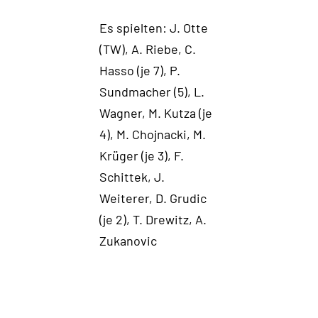
Es spielten: J. Otte
(TW), A. Riebe, C.
Hasso (je 7), P.
Sundmacher (5), L.
Wagner, M. Kutza (je
4), M. Chojnacki, M.
Krüger (je 3), F.
Schittek, J.
Weiterer, D. Grudic
(je 2), T. Drewitz, A.
Zukanovic