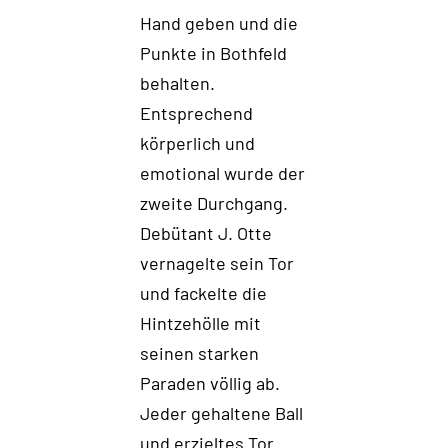
Hand geben und die
Punkte in Bothfeld
behalten.
Entsprechend
körperlich und
emotional wurde der
zweite Durchgang.
Debütant J. Otte
vernagelte sein Tor
und fackelte die
Hintzehölle mit
seinen starken
Paraden völlig ab.
Jeder gehaltene Ball
und erzieltes Tor