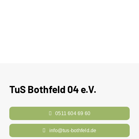
TuS Bothfeld 04 e.V.
0511 604 69 60
info@tus-bothfeld.de