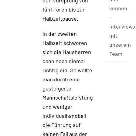
den Vorsprung von
kennen
fünf Toren bis zur
–
Halbzeitpause.
Interviews
In der zweiten
mit
Halbzeit schworen
unserem
sich die Hausherren
Team
dann noch einmal
richtig ein. So wollte
man durch eine
gesteigerte
Mannschaftsleistung
und weniger
Individualhandball
die Führung auf
keinen Fall aus der