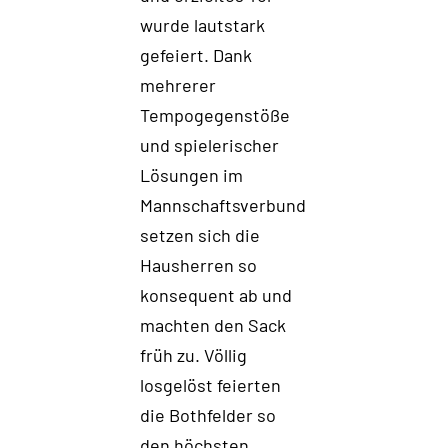
wurde lautstark
gefeiert. Dank
mehrerer
Tempogegenstöße
und spielerischer
Lösungen im
Mannschaftsverbund
setzen sich die
Hausherren so
konsequent ab und
machten den Sack
früh zu. Völlig
losgelöst feierten
die Bothfelder so
den höchsten