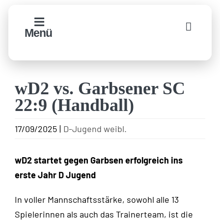
Zum
Inhalt
Menü
springen
wD2 vs. Garbsener SC
22:9 (Handball)
17/09/2025
|
D-Jugend weibl.
wD2 startet gegen Garbsen erfolgreich ins
erste Jahr D Jugend
In voller Mannschaftsstärke, sowohl alle 13
Spielerinnen als auch das Trainerteam, ist die