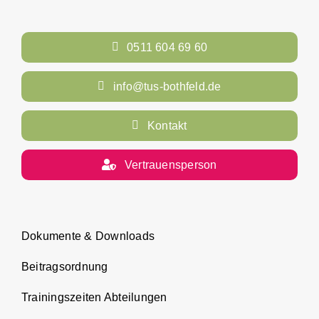
0511 604 69 60
info@tus-bothfeld.de
Kontakt
Vertrauensperson
Dokumente & Downloads
Beitragsordnung
Trainingszeiten Abteilungen