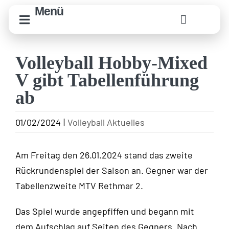
Zum
Menü
Inhalt
springen
Volleyball Hobby-Mixed
V gibt Tabellenführung
ab
01/02/2024
|
Volleyball Aktuelles
Am Freitag den 26.01.2024 stand das zweite
Rückrundenspiel der Saison an. Gegner war der
Tabellenzweite MTV Rethmar 2.
Das Spiel wurde angepfiffen und begann mit
dem Aufschlag auf Seiten des Gegners. Nach