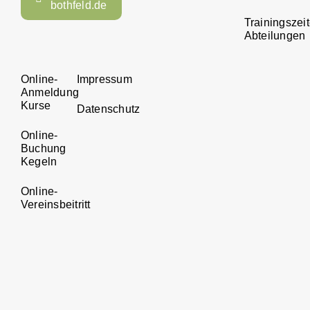
bothfeld.de
Trainingszei
Abteilungen
Online-
Impressum
Anmeldung
Kurse
Datenschutz
Online-
Buchung
Kegeln
Online-
Vereinsbeitritt