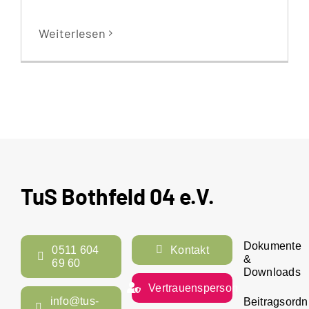
Weiterlesen
TuS Bothfeld 04 e.V.
Dokumente
0511 604
Kontakt
&
69 60
Downloads
Vertrauensperson
info@tus-
Beitragsord