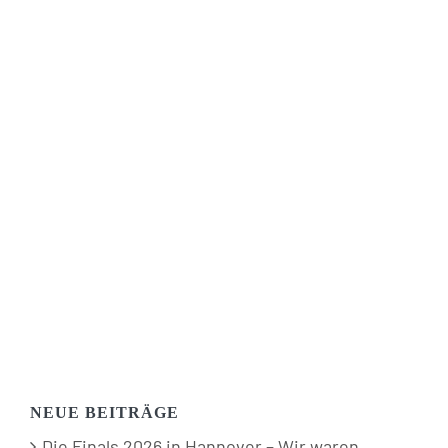
NEUE BEITRÄGE
Die Finals 2026 in Hannover – Wir waren