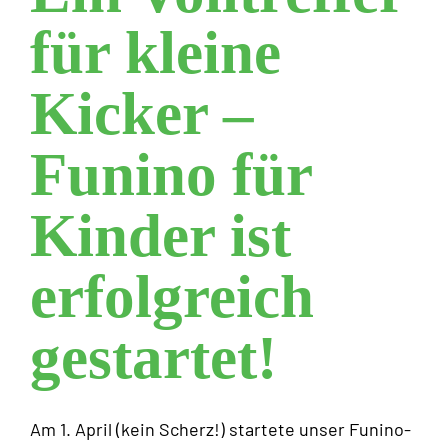
für kleine
Kicker –
Funino für
Kinder ist
erfolgreich
gestartet!
Am 1. April (kein Scherz!) startete unser Funino-