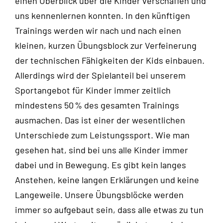
einen Überblick über die Kinder verschaffen und
uns kennenlernen konnten. In den künftigen
Trainings werden wir nach und nach einen
kleinen, kurzen Übungsblock zur Verfeinerung
der technischen Fähigkeiten der Kids einbauen.
Allerdings wird der Spielanteil bei unserem
Sportangebot für Kinder immer zeitlich
mindestens 50 % des gesamten Trainings
ausmachen. Das ist einer der wesentlichen
Unterschiede zum Leistungssport. Wie man
gesehen hat, sind bei uns alle Kinder immer
dabei und in Bewegung. Es gibt kein langes
Anstehen, keine langen Erklärungen und keine
Langeweile. Unsere Übungsblöcke werden
immer so aufgebaut sein, dass alle etwas zu tun