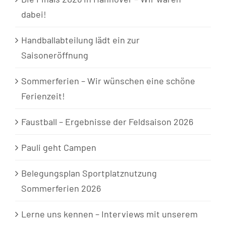
dabei!
Handballabteilung lädt ein zur
Saisoneröffnung
Sommerferien – Wir wünschen eine schöne
Ferienzeit!
Faustball – Ergebnisse der Feldsaison 2026
Pauli geht Campen
Belegungsplan Sportplatznutzung
Sommerferien 2026
Lerne uns kennen – Interviews mit unserem