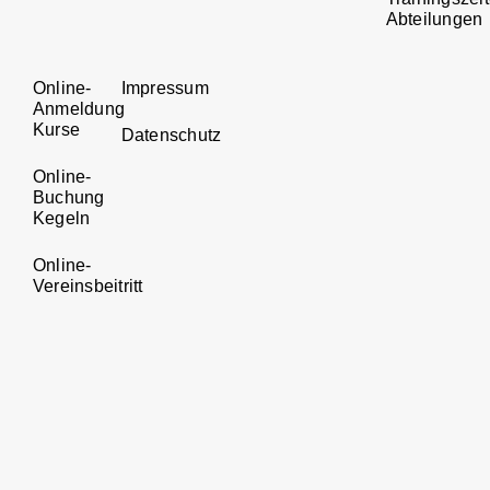
Abteilungen
Online-
Impressum
Anmeldung
Kurse
Datenschutz
Online-
Buchung
Kegeln
Online-
Vereinsbeitritt