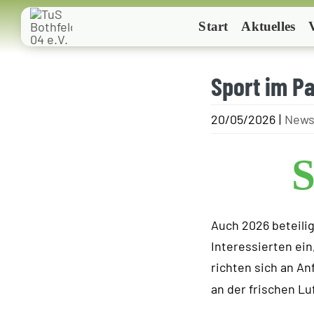
Zum
Start
Aktuelles
Inhalt
springen
Sport im P
20/05/2026
|
News
S
Auch 2026 beteilig
Interessierten ei
richten sich an A
an der frischen Lu