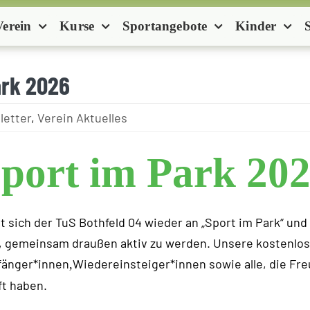
Verein
Kurse
Sportangebote
Kinder
ark 2026
letter
,
Verein Aktuelles
port im Park 20
t sich der TuS Bothfeld 04 wieder an „Sport im Park“ und l
n, gemeinsam draußen aktiv zu werden. Unsere kostenl
nfänger*innen
Wiedereinsteiger*innen sowie alle, die F
,
ft haben.