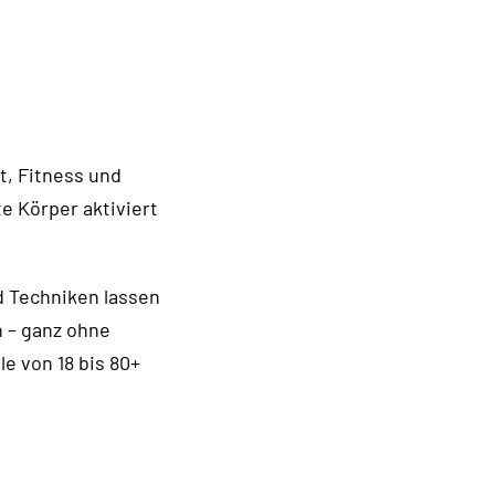
it, Fitness und
e Körper aktiviert
d Techniken lassen
n – ganz ohne
e von 18 bis 80+