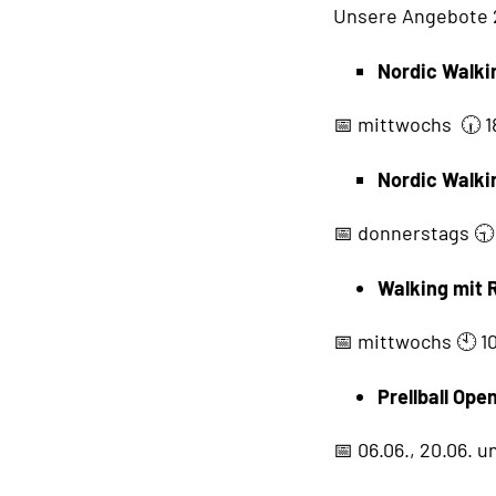
Unsere Angebote 
Nordic Walki
📅 mittwochs 🕡 1
Nordic Walki
📅 donnerstags 🕤
Walking mit 
📅 mittwochs 🕙 1
Prellball Ope
📅 06.06., 20.06. 