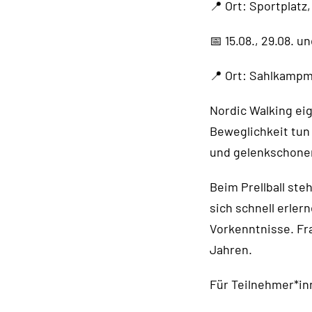
📍 Ort: Sportplatz
📅 15.08., 29.08. 
📍 Ort: Sahlkampm
Nordic Walking eig
Beweglichkeit tun
und gelenkschonen
Beim Prellball st
sich schnell erler
Vorkenntnisse. Fr
Jahren.
Für Teilnehmer*in