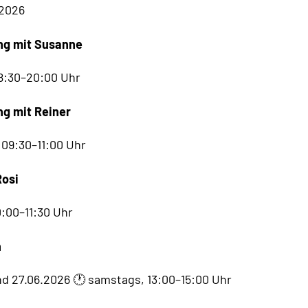
2026
ng mit Susanne
8:30–20:00 Uhr
ng mit Reiner
 09:30–11:00 Uhr
Rosi
0:00–11:30 Uhr
n
und 27.06.2026 🕐 samstags, 13:00–15:00 Uhr