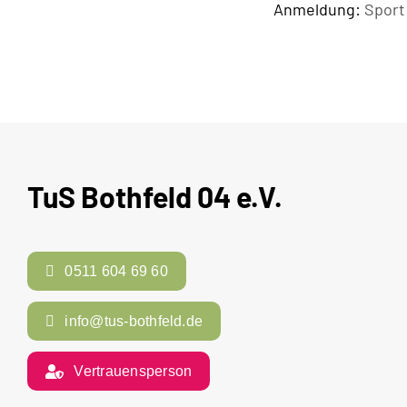
Anmeldung:
Sport
TuS Bothfeld 04 e.V.
0511 604 69 60
info@tus-bothfeld.de
Vertrauensperson