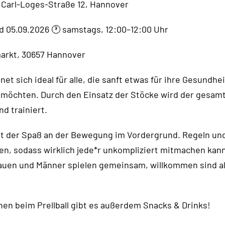
, Carl-Loges-Straße 12, Hannover
und 05.09.2026 🕐 samstags, 12:00–12:00 Uhr
arkt, 30657 Hannover
net sich ideal für alle, die sanft etwas für ihre Gesundhe
 möchten. Durch den Einsatz der Stöcke wird der gesamt
d trainiert.
eht der Spaß an der Bewegung im Vordergrund. Regeln un
nen, sodass wirklich jede*r unkompliziert mitmachen kan
auen und Männer spielen gemeinsam, willkommen sind all
nen beim Prellball gibt es außerdem Snacks & Drinks!