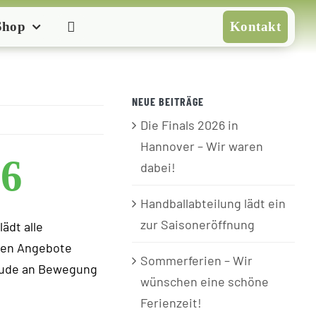
Shop
Kontakt
NEUE BEITRÄGE
Die Finals 2026 in
Hannover – Wir waren
26
dabei!
Handballabteilung lädt ein
zur Saisoneröffnung
ädt alle
osen Angebote
Sommerferien – Wir
reude an Bewegung
wünschen eine schöne
Ferienzeit!