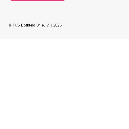
© TuS Bothfeld 04 e. V. | 2026