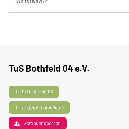
Weiterlesen
TuS Bothfeld 04 e.V.
0511 604 69 60
info@tus-bothfeld.de
Vertrauensperson