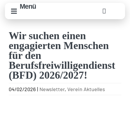
Zum
Menü
Inhalt
springen
Wir suchen einen
engagierten Menschen
für den
Berufsfreiwilligendienst
(BFD) 2026/2027!
04/02/2026
|
Newsletter
,
Verein Aktuelles