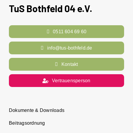
TuS Bothfeld 04 e.V.
0511 604 69 60
info@tus-bothfeld.de
Kontakt
Vertrauensperson
Dokumente & Downloads
Beitragsordnung