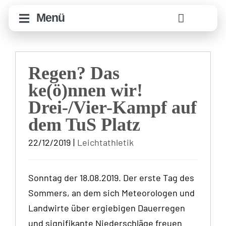
Zum
Menü
Inhalt
springen
Regen? Das
ke(ö)nnen wir!
Drei-/Vier-Kampf auf
dem TuS Platz
22/12/2019
|
Leichtathletik
Sonntag der 18.08.2019. Der erste Tag des
Sommers, an dem sich Meteorologen und
Landwirte über ergiebigen Dauerregen
und signifikante Niederschläge freuen