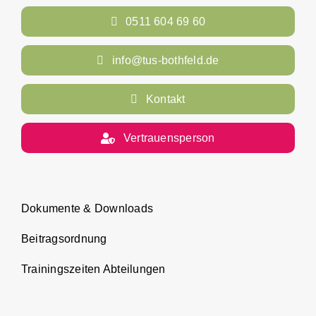
0511 604 69 60
info@tus-bothfeld.de
Kontakt
Vertrauensperson
Dokumente & Downloads
Beitragsordnung
Trainingszeiten Abteilungen