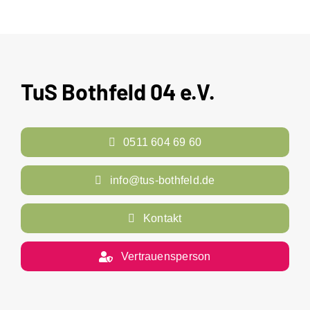
TuS Bothfeld 04 e.V.
0511 604 69 60
info@tus-bothfeld.de
Kontakt
Vertrauensperson