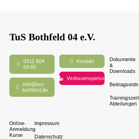
TuS Bothfeld 04 e.V.
Dokumente
0511 604
Kontakt
&
69 60
Downloads
Vertrauensperson
info@tus-
Beitragsord
bothfeld.de
Trainingszei
Abteilungen
Online-
Impressum
Anmeldung
Kurse
Datenschutz