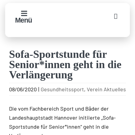
Zum
Inhalt
Menü
springen
Sofa-Sportstunde für
Senior*innen geht in die
Verlängerung
08/06/2020
|
Gesundheitssport
,
Verein Aktuelles
Die vom Fachbereich Sport und Bäder der
Landeshauptstadt Hannover initiierte „Sofa-
Sportstunde für Senior*innen“ geht in die