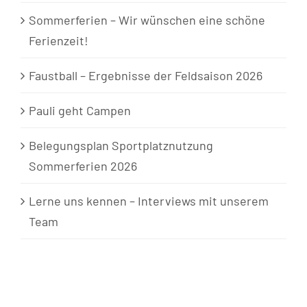
Sommerferien – Wir wünschen eine schöne
Ferienzeit!
Faustball – Ergebnisse der Feldsaison 2026
Pauli geht Campen
Belegungsplan Sportplatznutzung
Sommerferien 2026
Lerne uns kennen – Interviews mit unserem
Team