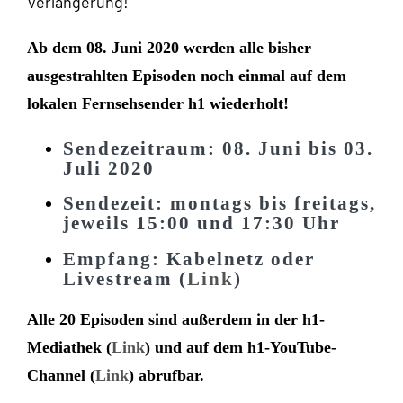
Verlängerung!
Ab dem 08. Juni 2020 werden alle bisher
ausgestrahlten Episoden noch einmal auf dem
lokalen Fernsehsender h1 wiederholt!
Sendezeitraum: 08. Juni bis 03.
Juli 2020
Sendezeit: montags bis freitags,
jeweils 15:00 und 17:30 Uhr
Empfang: Kabelnetz oder
Livestream (
Link
)
Alle 20 Episoden sind außerdem in der h1-
Mediathek (
Link
) und auf dem h1-YouTube-
Channel (
Link
) abrufbar.