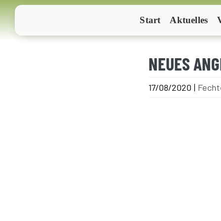
Zum
Start
Aktuelles
Inhalt
springen
NEUES ANGE
17/08/2020
|
Fecht