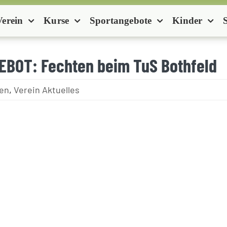
Verein
Kurse
Sportangebote
Kinder
BOT: Fechten beim TuS Bothfeld
en
,
Verein Aktuelles