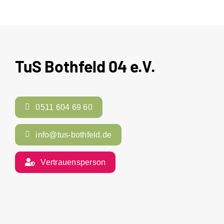
TuS Bothfeld 04 e.V.
0511 604 69 60
info@tus-bothfeld.de
Vertrauensperson