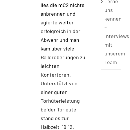
Lerne
lies die mC2 nichts
uns
anbrennen und
kennen
agierte weiter
–
erfolgreich in der
Interviews
Abwehr und man
mit
kam über viele
unserem
Balleroberungen zu
Team
leichten
Kontertoren.
Unterstützt von
einer guten
Torhüterleistung
beider Torleute
stand es zur
Halbzeit 19:12.