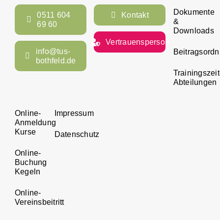
Dokumente
0511 604
Kontakt
&
69 60
Downloads
Vertrauensperson
info@tus-
Beitragsord
bothfeld.de
Trainingszei
Abteilungen
Online-
Impressum
Anmeldung
Kurse
Datenschutz
Online-
Buchung
Kegeln
Online-
Vereinsbeitritt