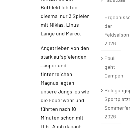
Bothfeld fehlten
–
diesmal nur 3 Spieler
Ergebniss
mit Niklas, Linus
der
Lange und Marco.
Feldsaison
2026
Angetrieben von den
stark aufspielenden
Pauli
Jasper und
geht
fintenreichen
Campen
Magnus legten
Belegungs
unsere Jungs los wie
Sportplatz
die Feuerwehr und
Sommerfer
führten nach 10
2026
Minuten schon mit
11:5. Auch danach