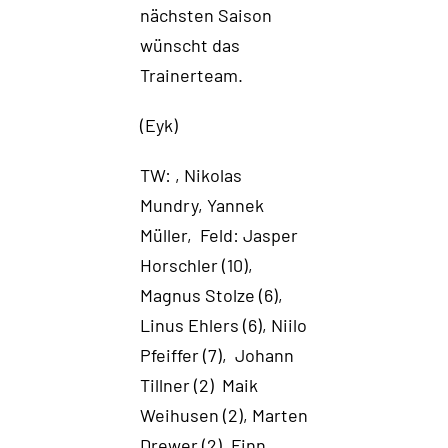
nächsten Saison
wünscht das
Trainerteam.
(Eyk)
TW: , Nikolas
Mundry, Yannek
Müller, Feld: Jasper
Horschler (10),
Magnus Stolze (6),
Linus Ehlers (6), Niilo
Pfeiffer (7), Johann
Tillner (2) Maik
Weihusen (2), Marten
Drewer (2), Finn