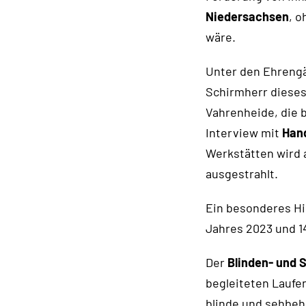
Niedersachsen
, o
wäre.
Unter den Ehreng
Schirmherr dieses
Vahrenheide, die 
Interview mit
Han
Werkstätten wird
ausgestrahlt.
Ein besonderes Hi
Jahres 2023 und 1
Der
Blinden- und 
begleiteten Laufen
blinde und sehbeh