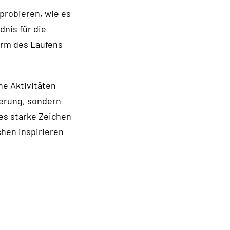
probieren, wie es
dnis für die
orm des Laufens
he Aktivitäten
erung, sondern
ses starke Zeichen
hen inspirieren