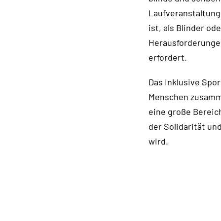
Laufveranstaltung
ist, als Blinder od
Herausforderungen
erfordert.
Das Inklusive Spor
Menschen zusammen
eine große Bereich
der Solidarität u
wird.