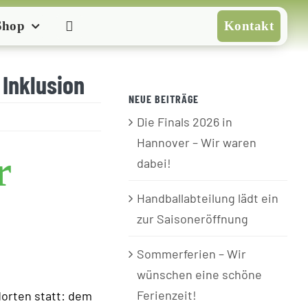
Shop
Kontakt
 Inklusion
NEUE BEITRÄGE
Die Finals 2026 in
Hannover – Wir waren
r
dabei!
Handballabteilung lädt ein
zur Saisoneröffnung
Sommerferien – Wir
wünschen eine schöne
Ferienzeit!
dorten statt: dem