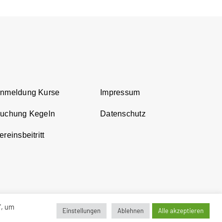
Anmeldung Kurse
Impressum
Buchung Kegeln
Datenschutz
reinsbeitritt
", um
Einstellungen
Ablehnen
Alle akzeptieren