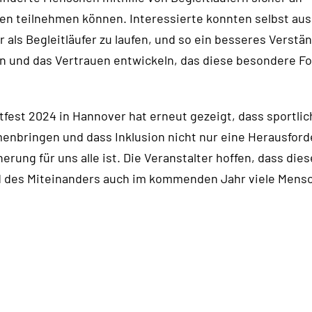
en teilnehmen können. Interessierte konnten selbst aus
er als Begleitläufer zu laufen, und so ein besseres Verstän
 und das Vertrauen entwickeln, das diese besondere F
tfest 2024 in Hannover hat erneut gezeigt, dass sportlic
bringen und dass Inklusion nicht nur eine Herausford
erung für uns alle ist. Die Veranstalter hoffen, dass die
nd des Miteinanders auch im kommenden Jahr viele Mensc