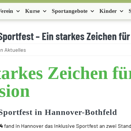
Verein
Kurse
Sportangebote
Kinder
Sportfest – Ein starkes Zeichen für
n Aktuelles
tarkes Zeichen fü
sion
 Sportfest in Hannover-Bothfeld
24
fand in Hannover das Inklusive Sportfest an zwei Stan