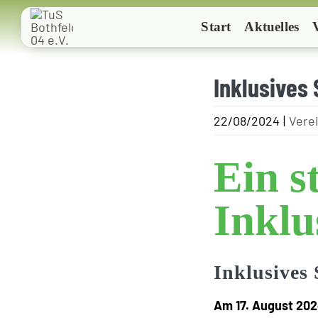
Zum
Start
Aktuelles
Inhalt
springen
Inklusives 
22/08/2024
|
Verei
Ein s
Inklu
Inklusives
Am 17. August 20