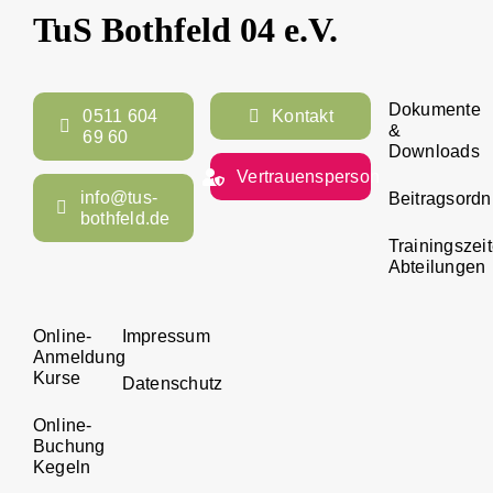
TuS Bothfeld 04 e.V.
Dokumente
0511 604
Kontakt
&
69 60
Downloads
Vertrauensperson
info@tus-
Beitragsord
bothfeld.de
Trainingszei
Abteilungen
Online-
Impressum
Anmeldung
Kurse
Datenschutz
Online-
Buchung
Kegeln