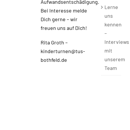
Aufwandsentschädigung.
Lerne
Bei Interesse melde
uns
Dich gerne – wir
kennen
freuen uns auf Dich!
–
Interviews
Rita Groth –
mit
kinderturnen@tus-
unserem
bothfeld.de
Team