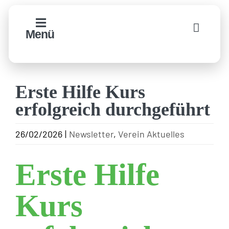
Zum
Inhalt
Menü
springen
Erste Hilfe Kurs
erfolgreich durchgeführt
26/02/2026
|
Newsletter
,
Verein Aktuelles
Erste Hilfe
Kurs