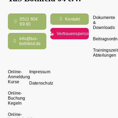
Dokumente
0511 604
Kontakt
&
69 60
Downloads
Vertrauensperson
info@tus-
Beitragsord
bothfeld.de
Trainingszei
Abteilungen
Online-
Impressum
Anmeldung
Kurse
Datenschutz
Online-
Buchung
Kegeln
Online-