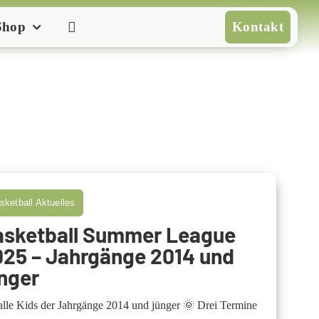
Shop
Kontakt
sketball Aktuelles
asketball Summer League
025 – Jahrgänge 2014 und
nger
alle Kids der Jahrgänge 2014 und jünger 🌞 Drei Termine