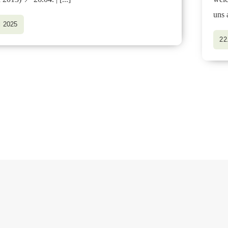
uns 
l 2025
22