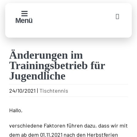
Zum
Inhalt
Menü
springen
Änderungen im
Trainingsbetrieb für
Jugendliche
24/10/2021
|
Tischtennis
Hallo,
verschiedene Faktoren führen dazu, dass wir mit
dem ab dem 01.11.2021 nach den Herbstferien