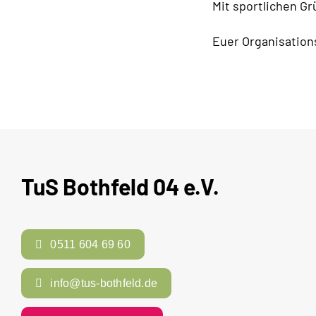
Mit sportlichen G
Euer Organisatio
TuS Bothfeld 04 e.V.
0511 604 69 60
info@tus-bothfeld.de