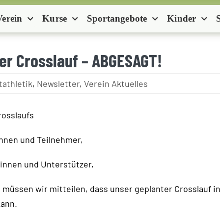
Verein
Kurse
Sportangebote
Kinder
der Crosslauf – ABGESAGT!
tathletik
,
Newsletter
,
Verein Aktuelles
osslaufs
nnen und Teilnehmer,
rinnen und Unterstützer,
müssen wir mitteilen, dass unser geplanter Crosslauf i
kann.