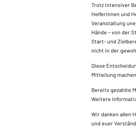
Trotz intensiver 
Helferinnen und He
Veranstaltung uner
Hände – von der S
Start- und Zielbe
nicht in der gewoh
Diese Entscheidung
Mitteilung mache
Bereits gezahlte 
Weitere Informatio
Wir danken allen 
und euer Verständ