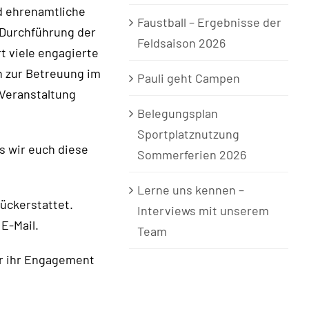
nd ehrenamtliche
Faustball – Ergebnisse der
e Durchführung der
Feldsaison 2026
rt viele engagierte
n zur Betreuung im
Pauli geht Campen
 Veranstaltung
Belegungsplan
Sportplatznutzung
s wir euch diese
Sommerferien 2026
Lerne uns kennen –
ückerstattet.
Interviews mit unserem
E-Mail.
Team
ür ihr Engagement