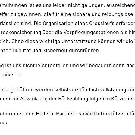
Bemühungen ist es uns leider nicht gelungen, ausreiche
lfer zu gewinnen, die für eine sichere und reibungslos
lässlich sind. Die Organisation eines Crosslaufs erforde
treckensicherung über die Verpflegungsstationen bis hi
reich. Ohne diese wichtige Unterstützung können wir die
nten Qualität und Sicherheit durchführen.
 ist uns nicht leichtgefallen und wir bedauern sehr, das
n müssen.
Meldegebühren werden selbstverständlich vollständig zur
nen zur Abwicklung der Rückzahlung folgen in Kürze per 
Helferinnen und Helfern, Partnern sowie Unterstützern f
nis.