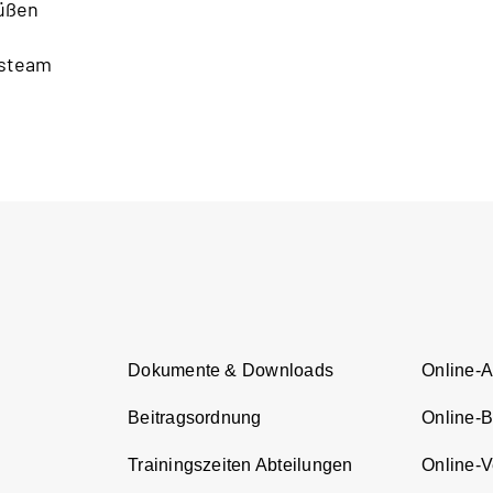
rüßen
nsteam
Dokumente & Downloads
Online-
Beitragsordnung
Online-
Trainingszeiten Abteilungen
Online-Ve