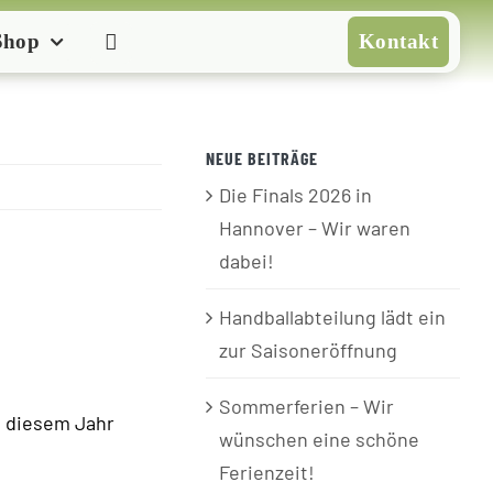
Shop
Kontakt
NEUE BEITRÄGE
Die Finals 2026 in
Hannover – Wir waren
dabei!
Handballabteilung lädt ein
zur Saisoneröffnung
Sommerferien – Wir
n diesem Jahr
wünschen eine schöne
Ferienzeit!