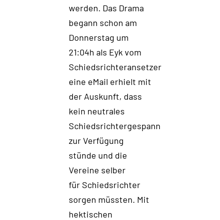
werden. Das Drama
begann schon am
Donnerstag um
21:04h als Eyk vom
Schiedsrichteransetzer
eine eMail erhielt mit
der Auskunft
, dass
kein neutrales
Schiedsrichter
gespann
zur Verfügung
stünde und die
Vereine selber
für Schiedsrichter
sorgen müss
t
en. Mit
hektische
n