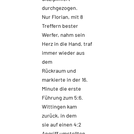
durchgezogen.
Nur Florian
,
mit 8
Treffern bester
Werfe
r,
nahm
sein
Herz in die Hand
,
traf
immer wieder aus
dem
Rückraum
und
markierte in der 1
6
.
Minute
die erste
Führung zum 5:6.
Wittingen kam
zurück
,
in dem
sie
auf einen 4:2
Angriff umstellt
en