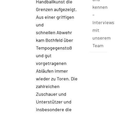
Handballkunst die
kennen
Grenzen aufgezeigt.
–
Aus einer griffi
gen
Interviews
und
mit
schnellen Abwehr
unserem
kam Bothfeld über
Team
Tempogegenstoß
und gut
vorgetragenen
Abläufen immer
wieder zu Toren. Die
zahlreichen
Zuschauer und
Unterstützer und
insbesondere die