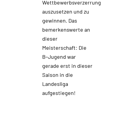
Wettbewerbsverzerrung
auszusetzen und zu
gewinnen.
Das
be
merkenswerte
an
dieser
Meisterschaft
: D
ie
B
–
Jugend
war
gerade erst in dieser
Saison in
die
Landesliga
aufgestiegen
!