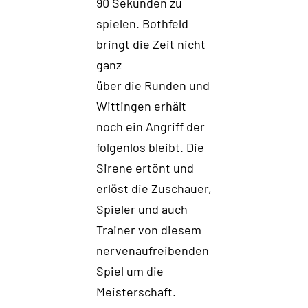
90 Sekunden zu
spielen. Bothfeld
bringt die Zeit nicht
ganz
über die
R
unden und
Wittingen erhält
noch ein Angri
ff der
folgenlos bleibt. Die
Sirene ertönt und
erlöst die Zuschauer,
Spieler und auch
Trainer von diesem
nervenaufreibenden
Spiel um die
Meist
erschaft.