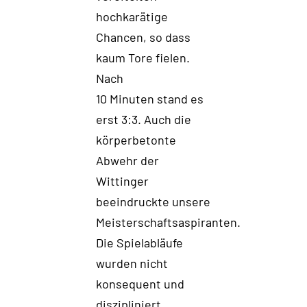
hochkarätige
Chancen, so dass
kaum Tore fielen.
Nach
10 Minuten stand es
erst 3:3
. Auch die
körperbetonte
Abwehr
der
Wittinger
beeindruckte unsere
Meisterschaftsaspiranten
.
Die
Spielabläufe
wurden
nicht
konsequent und
diszipliniert