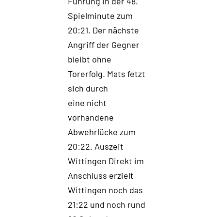
Führung
in der 48
.
Spielminute
zum
20:21
.
Der nächste
Angriff der Gegner
bleibt ohne
Torerfolg. Mats
fetzt
sich durch
eine nicht
vorhande
ne
Abwehrlücke
zum
20:22
.
Auszeit
Wittingen
D
irekt im
Anschluss erzielt
Wittingen noch
das
21:22 und noch rund