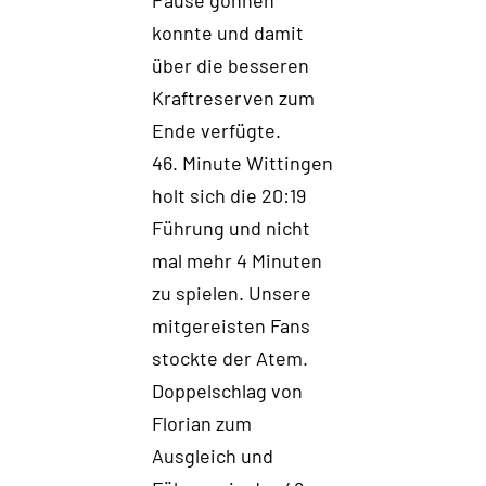
Pause gönnen
konnte und
damit
über
die besseren
Kraftreserven
zum
Ende
verfügte
.
4
6.
Minute
Wittingen
holt sich
die
20:19
Führung
und
nicht
mal mehr
4 Minuten
zu spielen.
Unsere
mitgereisten Fans
stockte der Atem.
Doppelschlag von
Florian
zum
Ausgleich und