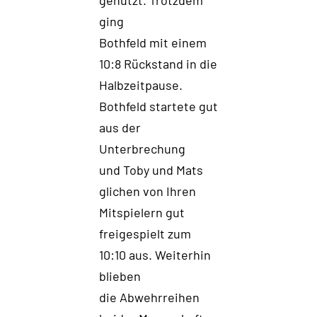
genutzt.
Trotzdem
ging
Bothfeld mit einem
10:8 Rückstand in die
Halbzeitpause.
Bothfeld startete gut
aus der
Unterbrechung
und
Toby und Mats
glichen
von Ihren
Mitspielern
gut
freigespiel
t
zum
10:10 aus.
Weiterhin
blieben
die Abwehrreihen