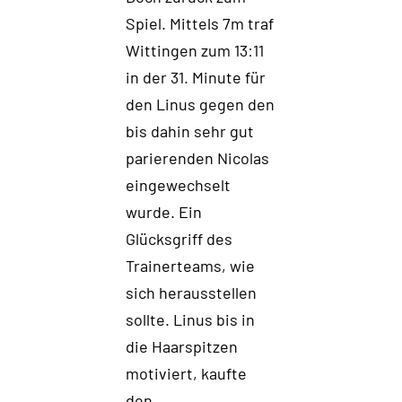
Spiel. Mittels 7m traf
Wittingen zum
13:11
in der 31
.
Minute
für
den Linus
gegen den
bis dahin sehr
gut
parierenden Nicolas
eingewechselt
wurde
. Ein
Glücksgriff des
Trainerteams, wie
sich herausstellen
sollte.
Linus
bis in
die
Haarspitzen
motiviert, kaufte
den