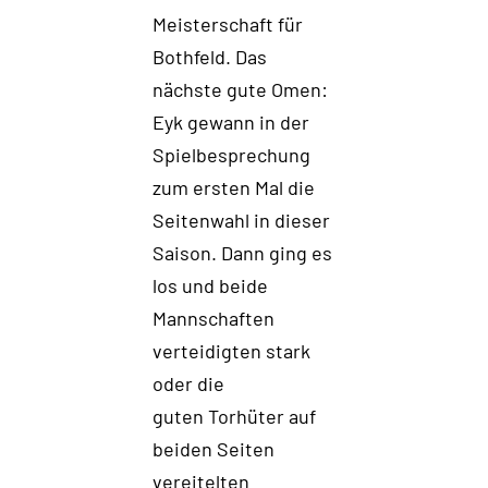
Meisterschaft für
Bothfeld.
Das
nächste gute Omen:
Eyk ge
wann
in der
Spielbesprechung
zum ersten
M
al die
Seitenwahl
in dieser
Saison. Dann ging es
los und beide
Mannsc
haften
verteidigten stark
oder die
guten Torhüter auf
beiden Seiten
vereitelten