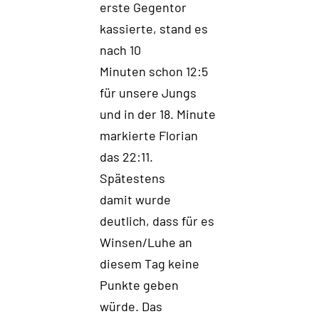
erste Gegentor
kassierte, stand es
nach 10
Minuten schon 12:5
für unsere Jungs
und in der
18
.
Minute
markierte Florian
das 22:11
.
S
pätestens
damit
wurde
deutlich, dass
für es
Winsen/Luhe
an
diesem Tag keine
Punkte geben
würde.
Das