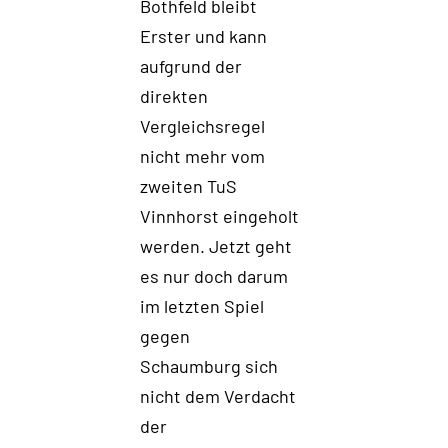
Bothfeld bleibt
Erster
und kann
aufgrund der
direkten
Vergleich
s
regel
nicht mehr vom
zweiten TuS
Vinnhor
st eingeholt
werden. Jetzt geht
es nur doch darum
im letzten Spiel
gegen
Schaumburg
sich
nicht dem Verdacht
der