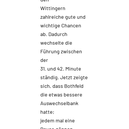
Wittingern
zahlreiche gute und
wichtige Chancen
ab
. Dadurch
w
echselte die
Führung zwischen
der
31. und 42. Minute
ständig.
Jetzt zeigte
sich
,
da
s
s Bothfeld
die etwas bessere
Auswechselbank
hatt
e
;
jedem mal eine