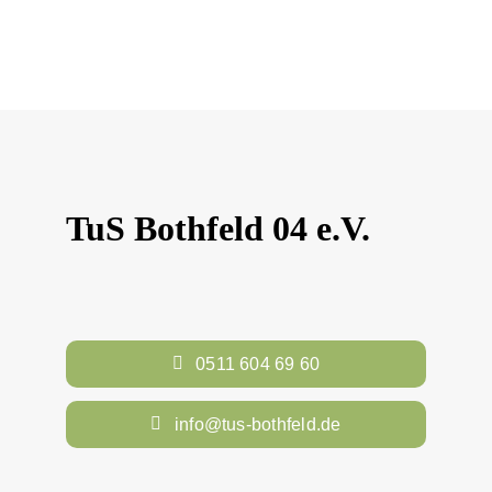
TuS Bothfeld 04 e.V.
0511 604 69 60
info@tus-bothfeld.de