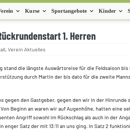
Verein
Kurse
Sportangebote
Kinder
Rückrundenstart 1. Herren
all
,
Verein Aktuelles
g stand die längste Auswärtsreise für die Feldsaison bis
stützung durch Martin der bis dato für die zweite Manns
es gegen den Gastgeber, gegen den wir in der Hinrunde 
Von Beginn an waren wir auf Augenhöhe, hatten eine se
enten Angriff sowohl im Rückschlag als auch in der Ang
n enger Satz der mit 13:11 an uns ging. In Satz 2 funktion