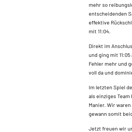
mehr so reibungsl
entscheidenden Sa
effektive Rücksch
mit 11:04.
Direkt im Anschlu
und ging mit 11:05
Fehler mehr und ge
voll da und dominie
Im letzten Spiel d
als einziges Team
Manier. Wir waren 
gewann somit beide
Jetzt freuen wir u