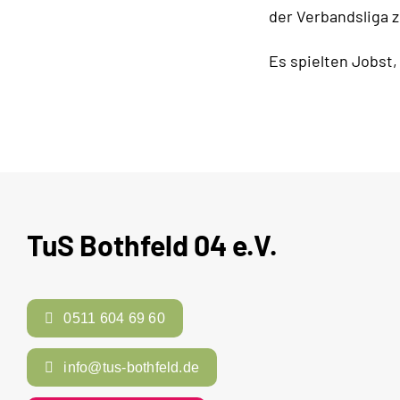
der Verbandsliga z
Es spielten Jobst, 
TuS Bothfeld 04 e.V.
0511 604 69 60
info@tus-bothfeld.de