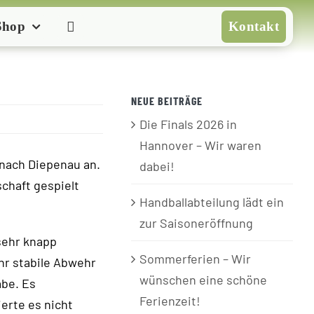
Shop
Kontakt
NEUE BEITRÄGE
Die Finals 2026 in
Hannover – Wir waren
 nach Diepenau an.
dabei!
chaft gespielt
Handballabteilung lädt ein
zur Saisoneröffnung
sehr knapp
Sommerferien – Wir
hr stabile Abwehr
wünschen eine schöne
abe. Es
Ferienzeit!
ierte es nicht