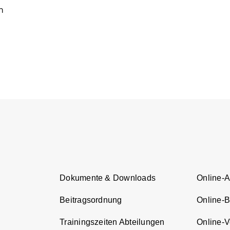
n
d
Dokumente & Downloads
Online-
Beitragsordnung
Online-
Trainingszeiten Abteilungen
Online-Ve