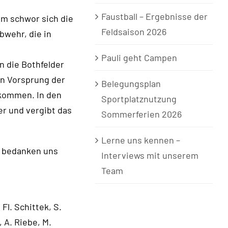
Faustball – Ergebnisse der
em schwor sich die
Feldsaison 2026
bwehr, die in
Pauli geht Campen
n die Bothfelder
en Vorsprung der
Belegungsplan
nkommen. In den
Sportplatznutzung
ter und vergibt das
Sommerferien 2026
Lerne uns kennen –
ir bedanken uns
Interviews mit unserem
Team
 Fl. Schittek, S.
, A. Riebe, M.