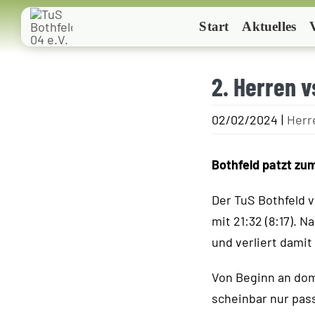
Zum
Start
Aktuelles
Inhalt
springen
2. Herren v
02/02/2024
|
Herr
Bothfeld patzt z
Der TuS Bothfeld 
mit 21:32 (8:17). 
und verliert damit
Von Beginn an dom
scheinbar nur pas