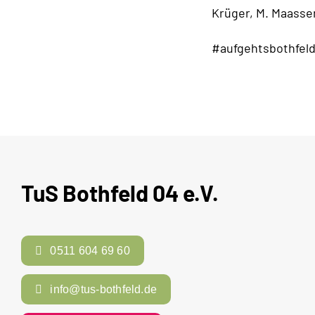
Krüger, M. Maasse
#aufgehtsbothfel
TuS Bothfeld 04 e.V.
0511 604 69 60
info@tus-bothfeld.de