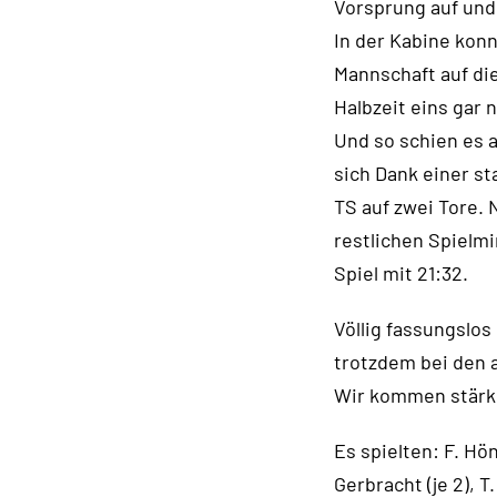
Vorsprung auf und 
In der Kabine konn
Mannschaft auf die
Halbzeit eins gar n
Und so schien es a
sich Dank einer s
TS auf zwei Tore. 
restlichen Spielmi
Spiel mit 21:32.
Völlig fassungslos
trotzdem bei den 
Wir kommen stärke
Es spielten: F. Hön
Gerbracht (je 2), T.