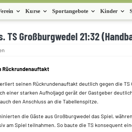
Verein
Kurse
Sportangebote
Kinder
s. TS Großburgwedel 21:32 (Handba
en
um Rückrundenauftakt
verliert seinen Rückrundenauftakt deutlich gegen die T
Nach einer starken Aufholjagd gerät der Gastgeber deutlic
 auch den Anschluss an die Tabellenspitze.
inierten die Gäste aus Großburgwedel das Spiel, währen
siv am Spiel teilnahmen. So baute die TS konsequent ein