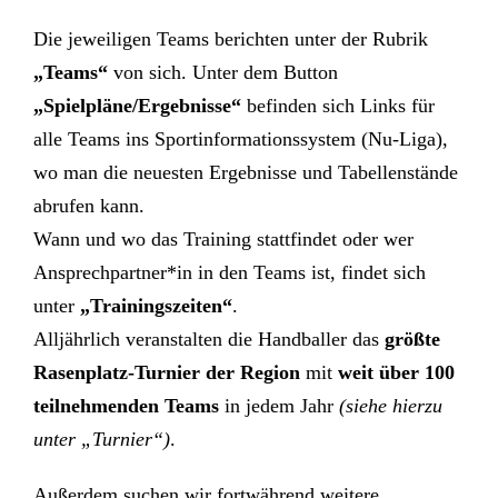
Die jeweiligen Teams berichten unter der Rubrik
„Teams“
von sich. Unter dem Button
„Spielpläne/Ergebnisse“
befinden sich Links für
alle Teams ins Sportinformationssystem (Nu-Liga),
wo man die neuesten Ergebnisse und Tabellenstände
abrufen kann.
Wann und wo das Training stattfindet oder wer
Ansprechpartner*in in den Teams ist, findet sich
unter
„
Trainingszeiten“
.
Alljährlich veranstalten die Handballer das
größte
Rasenplatz-Turnier der Region
mit
weit über 100
teilnehmenden Teams
in jedem Jahr
(siehe hierzu
unter „Turnier“)
.
Außerdem suchen wir fortwährend weitere