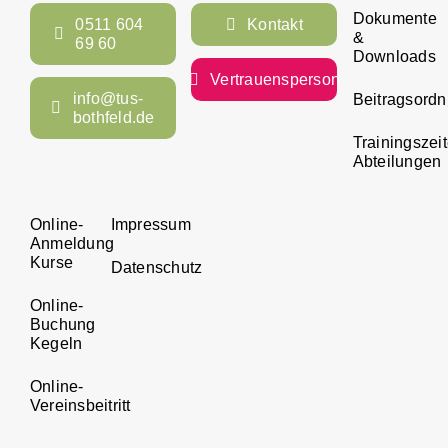
Dokumente
0511 604
Kontakt
&
69 60
Downloads
Vertrauensperson
info@tus-
Beitragsord
bothfeld.de
Trainingszei
Abteilungen
Online-
Impressum
Anmeldung
Kurse
Datenschutz
Online-
Buchung
Kegeln
Online-
Vereinsbeitritt