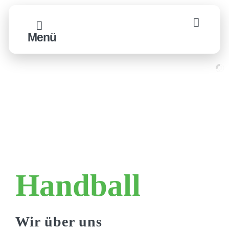
Zum
Inhalt
Menü
springen
Handball
Wir über uns