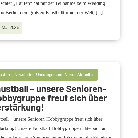
schter „Haufen“ hat mit der Teilnahme beim Wedding-
in Berlin, dem größten Faustballturnier der Welt,
[...]
. Mai 2026
ustball, Newsletter, Uncategorized, Verein Aktuelles
ustball – unsere Senioren-
bbygruppe freut sich über
erstärkung!
tball – unsere Senioren-Hobbygruppe freut sich über
tärkung! Unsere Faustball-Hobbygruppe richtet sich an
tlich interessierte Seniorinnen und Senioren, die Freude an