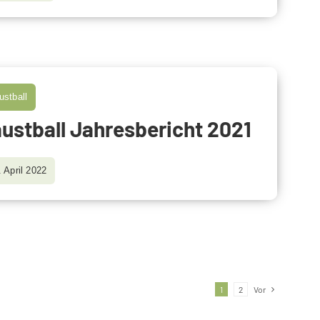
ustball
ustball Jahresbericht 2021
. April 2022
1
2
Vor