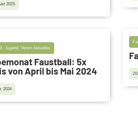
uar 2025
Fa
ll, Jugend, Verein Aktuelles
Fa
emonat Faustball: 5x
is von April bis Mai 2024
20
z 2024