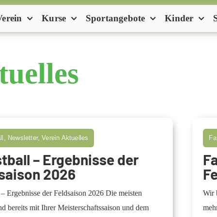
Verein
Kurse
Sportangebote
Kinder
tuelles
l, Newsletter, Verein Aktuelles
Fa
tball – Ergebnisse der
Fa
saison 2026
F
 – Ergebnisse der Feldsaison 2026 Die meisten
Wir 
d bereits mit Ihrer Meisterschaftssaison und dem
mehr