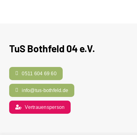
TuS Bothfeld 04 e.V.
0511 604 69 60
info@tus-bothfeld.de
Vertrauensperson