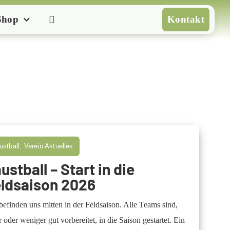
Shop
Kontakt
ustball, Verein Aktuelles
ustball – Start in die
eldsaison 2026
befinden uns mitten in der Feldsaison. Alle Teams sind,
 oder weniger gut vorbereitet, in die Saison gestartet. Ein