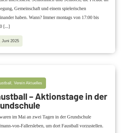
gung, Gemeinschaft und einem spielerischen
inander haben. Wann? Immer montags von 17:00 bis
00
[...]
. Juni 2025
ustball, Verein Aktuelles
ustball – Aktionstage in der
rundschule
waren im Mai an zwei Tagen in der Grundschule
mann-von-Fallersleben, um dort Faustball vorzustellen.