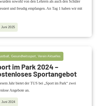
wurden sowohl von den Lehrern als auch den Schüler
ressiert und freudig empfangen. An Tag 1 haben wir mit
. Juni 2025
ustball, Gesundheitssport, Verein Aktuelles
ort im Park 2024 –
ostenloses Sportangebot
iesem Jahr bietet der TUS bei „Sport im Park“ zwei
enlose Angebote an.
. Juni 2024